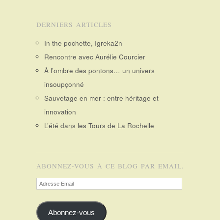
DERNIERS ARTICLES
In the pochette, Igreka2n
Rencontre avec Aurélie Courcier
À l’ombre des pontons… un univers
insoupçonné
Sauvetage en mer : entre héritage et
innovation
L’été dans les Tours de La Rochelle
ABONNEZ-VOUS À CE BLOG PAR EMAIL.
Adresse
Email
Abonnez-vous