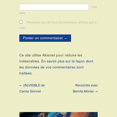
Site
web
Prévenez-moi de tous les nouveaux articles par e-
mail.
Ce site utilise Akismet pour réduire les
indésirables.
En savoir plus sur la façon dont
les données de vos commentaires sont
traitées
.
← (IN)VISIBLE de
Rencontre avec
Carole Sionnet
Bernita Monier →