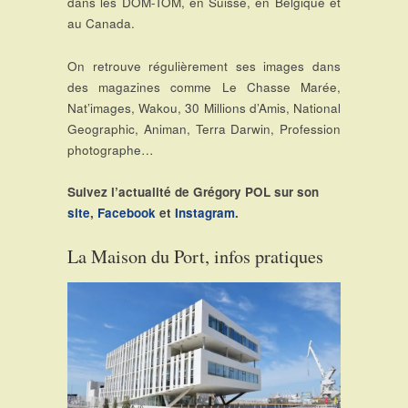
dans les DOM-TOM, en Suisse, en Belgique et
au Canada.
On retrouve régulièrement ses images dans
des magazines comme Le Chasse Marée,
Nat’images, Wakou, 30 Millions d’Amis, National
Geographic, Animan, Terra Darwin, Profession
photographe…
Suivez l’actualité de Grégory POL sur son
site
,
Facebook
et
Instagram
.
La Maison du Port, infos pratiques