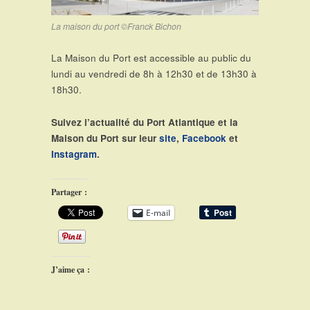
La maison du port ©Franck Bichon
La Maison du Port est accessible au public du
lundi au vendredi de 8h à 12h30 et de 13h30 à
18h30.
Suivez l’actualité du Port Atlantique et la
Maison du Port sur leur
site
,
Facebook
et
Instagram
.
Partager :
E-mail
J’aime ça :