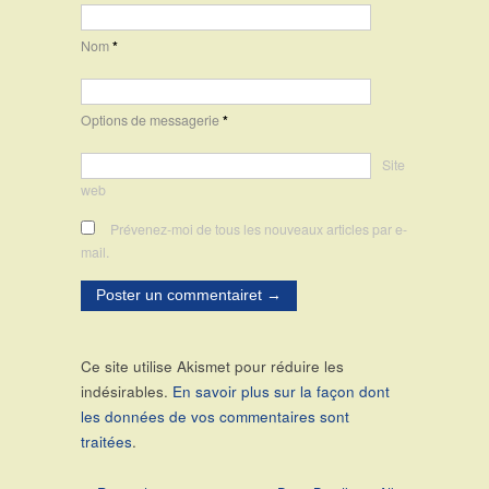
Nom
*
Options de messagerie
*
Site
web
Prévenez-moi de tous les nouveaux articles par e-
mail.
Ce site utilise Akismet pour réduire les
indésirables.
En savoir plus sur la façon dont
les données de vos commentaires sont
traitées
.