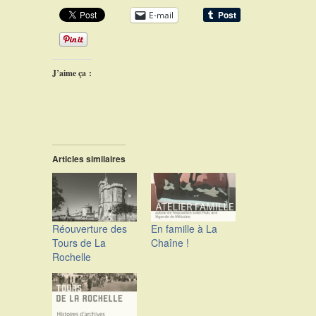
E-mail
J’aime ça :
Articles similaires
Réouverture des
En famille à La
Tours de La
Chaîne !
Rochelle