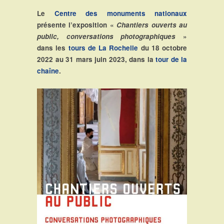
Le
Centre des monuments nationaux
présente l’exposition «
Chantiers ouverts au
public, conversations photographiques
»
dans les
tours de La Rochelle
du 18 octobre
2022 au 31 mars juin 2023, dans la
tour de la
chaîne
.