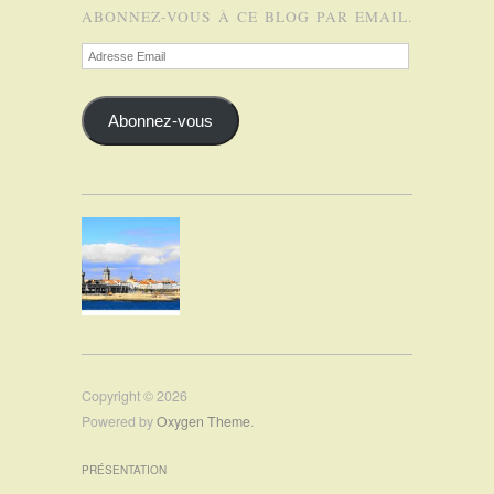
ABONNEZ-VOUS À CE BLOG PAR EMAIL.
Adresse
Email
Abonnez-vous
Copyright © 2026
Powered by
Oxygen Theme
.
PRÉSENTATION