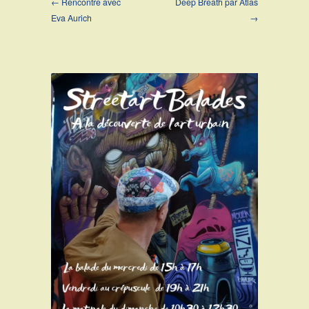
← Rencontre avec
Deep Breath par Atlas
Eva Aurich
→