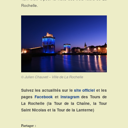
Rochelle.
© Julien Chauvet – Ville de La Rochelle
Suivez les actualités sur le
site officiel
et les
pages
Facebook
et
Instagram
des Tours de
La Rochelle (la Tour de la Chaîne, la Tour
Saint Nicolas et la Tour de la Lanterne)
Partager :