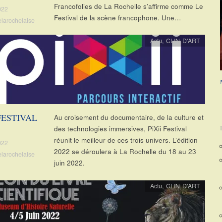
Francofolies de La Rochelle s’affirme comme Le
022
Festival de la scène francophone. Une…
elarochelaise
Actu
,
CLIN D'ART
 FESTIVAL
Au croisement du documentaire, de la culture et
des technologies immersives, PiXii Festival
réunit le meilleur de ces trois univers. L’édition
022
2022 se déroulera à La Rochelle du 18 au 23
elarochelaise
juin 2022.
Actu
,
CLIN D'ART