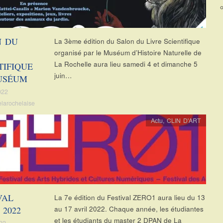
N DU
La 3ème édition du Salon du Livre Scientifique
organisé par le Muséum d’Histoire Naturelle de
La Rochelle aura lieu samedi 4 et dimanche 5
TIFIQUE
juin…
USÉUM
022
elarochelaise
Actu
,
CLIN D'ART
VAL
La 7e édition du Festival ZERO1 aura lieu du 13
 2022
au 17 avril 2022. Chaque année, les étudiantes
et les étudiants du master 2 DPAN de La