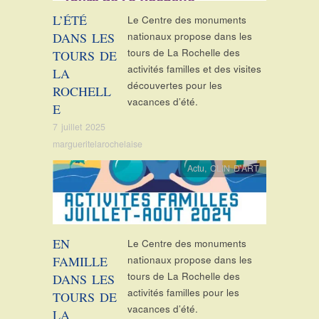
L’ÉTÉ
Le Centre des monuments
DANS LES
nationaux propose dans les
tours de La Rochelle des
TOURS DE
activités familles et des visites
LA
découvertes pour les
ROCHELL
vacances d’été.
E
7 juillet 2025
margueritelarochelaise
Actu
,
CLIN D'ART
EN
Le Centre des monuments
FAMILLE
nationaux propose dans les
tours de La Rochelle des
DANS LES
activités familles pour les
TOURS DE
vacances d’été.
LA