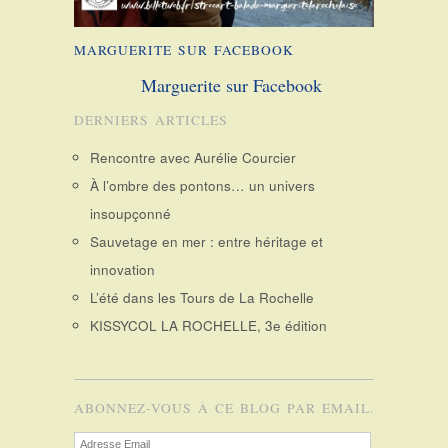
MARGUERITE SUR FACEBOOK
Marguerite sur Facebook
DERNIERS ARTICLES
Rencontre avec Aurélie Courcier
À l’ombre des pontons… un univers
insoupçonné
Sauvetage en mer : entre héritage et
innovation
L’été dans les Tours de La Rochelle
KISSYCOL LA ROCHELLE, 3e édition
ABONNEZ-VOUS À CE BLOG PAR EMAIL.
Adresse