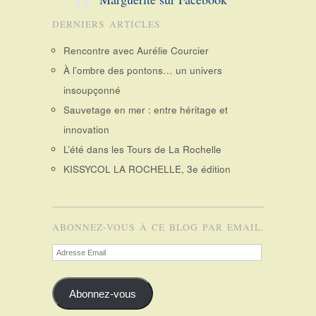
DERNIERS ARTICLES
Rencontre avec Aurélie Courcier
À l’ombre des pontons… un univers
insoupçonné
Sauvetage en mer : entre héritage et
innovation
L’été dans les Tours de La Rochelle
KISSYCOL LA ROCHELLE, 3e édition
ABONNEZ-VOUS À CE BLOG PAR EMAIL.
Adresse
Email
Abonnez-vous