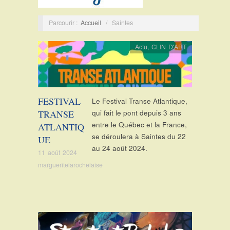
Parcourir :
Accueil
/
Saintes
Actu
,
CLIN D'ART
FESTIVAL
Le Festival Transe Atlantique,
TRANSE
qui fait le pont depuis 3 ans
entre le Québec et la France,
ATLANTIQ
se déroulera à Saintes du 22
UE
au 24 août 2024.
11 août 2024
margueritelarochelaise