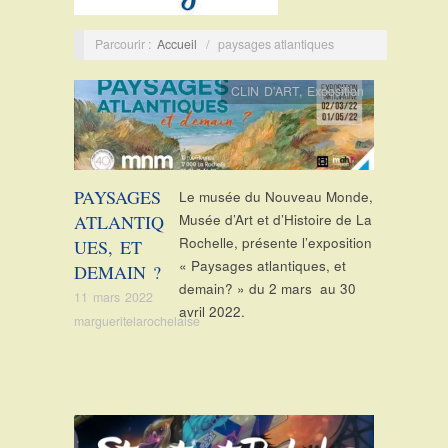
Parcourir :
Accueil
/
paysages atlantiques
CLIN D'ART
,
Exposition
PAYSAGES
Le musée du Nouveau Monde,
ATLANTIQ
Musée d’Art et d’Histoire de La
Rochelle, présente l’exposition
UES, ET
« Paysages atlantiques, et
DEMAIN ?
demain? » du 2 mars au 30
11 mars 2022
avril 2022.
margueritelarochelaise