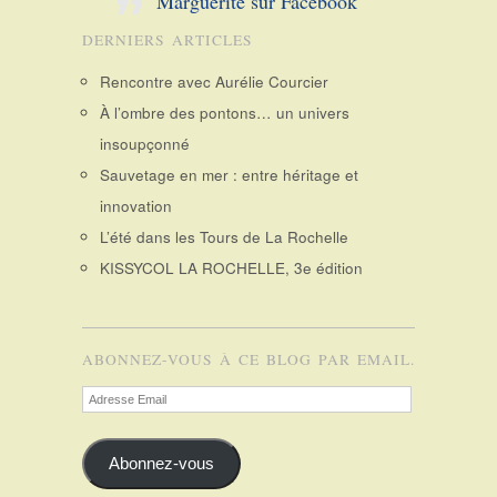
Marguerite sur Facebook
DERNIERS ARTICLES
Rencontre avec Aurélie Courcier
À l’ombre des pontons… un univers
insoupçonné
Sauvetage en mer : entre héritage et
innovation
L’été dans les Tours de La Rochelle
KISSYCOL LA ROCHELLE, 3e édition
ABONNEZ-VOUS À CE BLOG PAR EMAIL.
Adresse
Email
Abonnez-vous