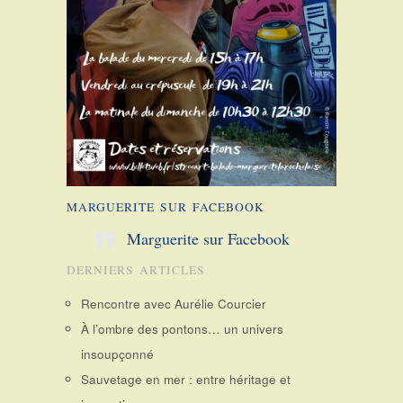
MARGUERITE SUR FACEBOOK
Marguerite sur Facebook
DERNIERS ARTICLES
Rencontre avec Aurélie Courcier
À l’ombre des pontons… un univers
insoupçonné
Sauvetage en mer : entre héritage et