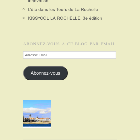
innovation
L’été dans les Tours de La Rochelle
KISSYCOL LA ROCHELLE, 3e édition
ABONNEZ-VOUS À CE BLOG PAR EMAIL.
Adresse
Email
Abonnez-vous