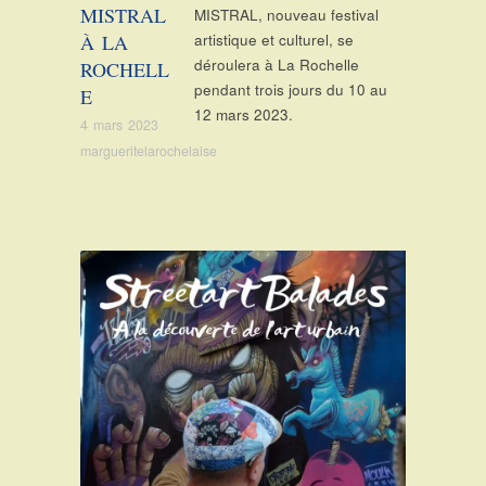
MISTRAL
MISTRAL, nouveau festival
À LA
artistique et culturel, se
déroulera à La Rochelle
ROCHELL
pendant trois jours du 10 au
E
12 mars 2023.
4 mars 2023
margueritelarochelaise