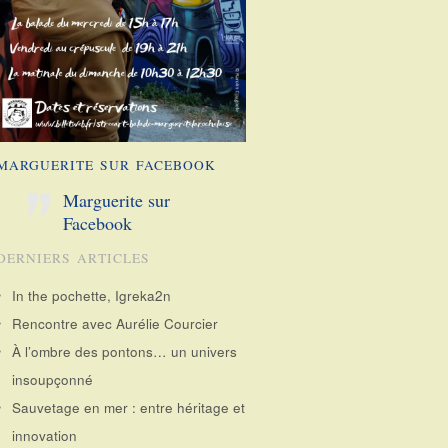
MARGUERITE SUR FACEBOOK
Marguerite sur
Facebook
DERNIERS ARTICLES
In the pochette, Igreka2n
Rencontre avec Aurélie Courcier
À l’ombre des pontons… un univers
insoupçonné
Sauvetage en mer : entre héritage et
innovation