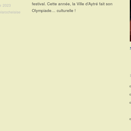
festival. Cette année, la Ville d’Aytré fait son
e 2023
Olympiade… culturelle !
elarochelaise