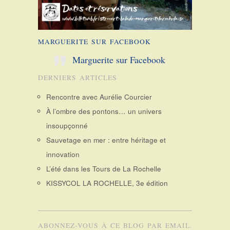
MARGUERITE SUR FACEBOOK
Marguerite sur Facebook
DERNIERS ARTICLES
Rencontre avec Aurélie Courcier
À l’ombre des pontons… un univers
insoupçonné
Sauvetage en mer : entre héritage et
innovation
L’été dans les Tours de La Rochelle
KISSYCOL LA ROCHELLE, 3e édition
ABONNEZ-VOUS À CE BLOG PAR EMAIL.