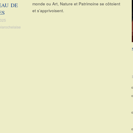
monde ou Art, Nature et Patrimoine se côtoient
EAU DE
et s’apprivoisent.
ES
2025
elarochelaise