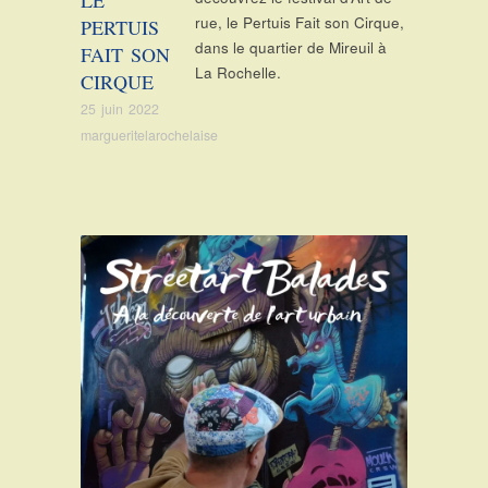
rue, le Pertuis Fait son Cirque,
PERTUIS
dans le quartier de Mireuil à
FAIT SON
La Rochelle.
CIRQUE
25 juin 2022
margueritelarochelaise