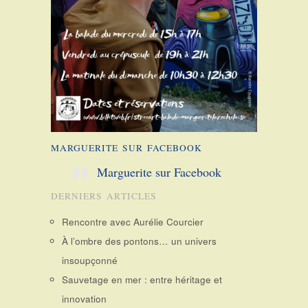
MARGUERITE SUR FACEBOOK
Marguerite sur Facebook
DERNIERS ARTICLES
Rencontre avec Aurélie Courcier
À l’ombre des pontons… un univers
insoupçonné
Sauvetage en mer : entre héritage et
innovation