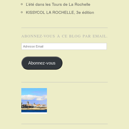
L’été dans les Tours de La Rochelle
KISSYCOL LA ROCHELLE, 3e édition
ABONNEZ-VOUS À CE BLOG PAR EMAIL.
Adresse
Email
Abonnez-vous