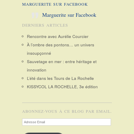
MARGUERITE SUR FACEBOOK
Marguerite sur Facebook
DERNIERS ARTICLES
Rencontre avec Aurélie Courcier
À l’ombre des pontons… un univers
insoupçonné
Sauvetage en mer : entre héritage et
innovation
L’été dans les Tours de La Rochelle
KISSYCOL LA ROCHELLE, 3e édition
ABONNEZ-VOUS À CE BLOG PAR EMAIL.
Adresse
Email