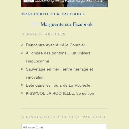
MARGUERITE SUR FACEBOOK
Marguerite sur Facebook
DERNIERS ARTICLES
Rencontre avec Aurélie Courcier
À l’ombre des pontons… un univers
insoupçonné
Sauvetage en mer : entre héritage et
innovation
L’été dans les Tours de La Rochelle
KISSYCOL LA ROCHELLE, 3e édition
ABONNEZ-VOUS À CE BLOG PAR EMAIL.
Adresse